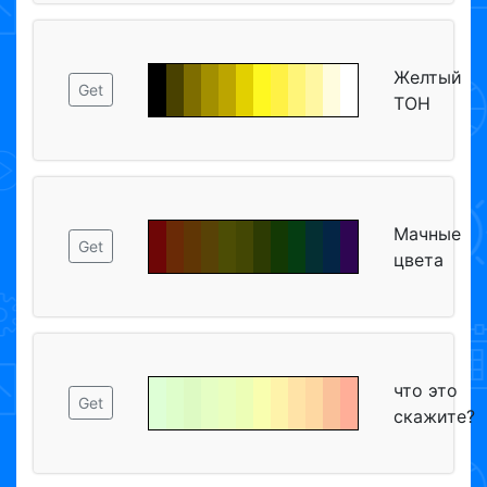
Желтый
Get
ТОН
Мачные
Get
цвета
что это
Get
скажите?