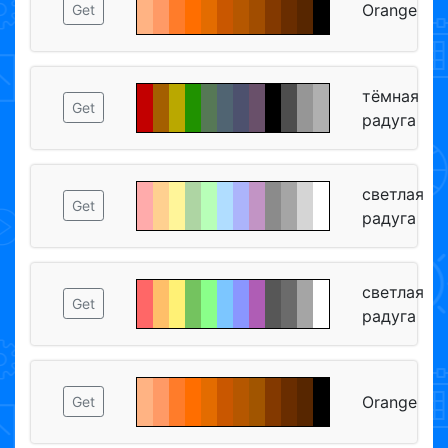
Orange
Get
тёмная
Get
радуга
светлая
Get
радуга
светлая
Get
радуга
Orange
Get